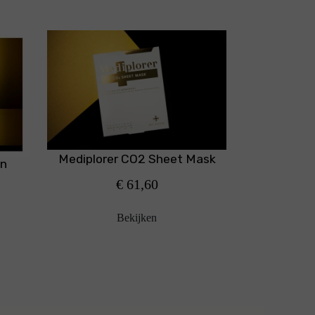
Mediplorer CO2 Sheet Mask
on
€ 61,60
Bekijken