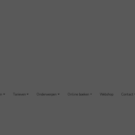
en
Tarieven
Onderwerpen
Online boeken
Webshop
Contact