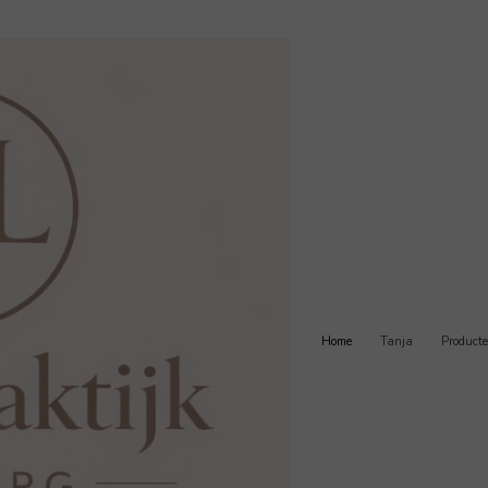
Home
Tanja
Product