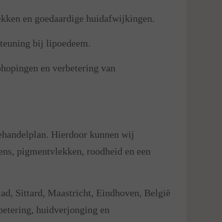
ekken en goedaardige huidafwijkingen.
teuning bij lipoedeem.
phopingen en verbetering van
ehandelplan. Hierdoor kunnen wij
kens, pigmentvlekken, roodheid en een
d, Sittard, Maastricht, Eindhoven, België
betering, huidverjonging en