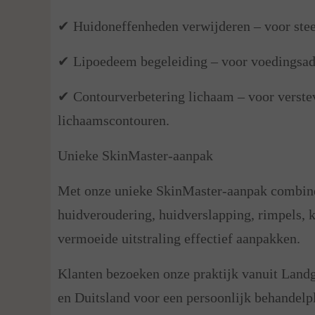
✔ Huidoneffenheden verwijderen – voor stee
✔ Lipoedeem begeleiding – voor voedingsadvi
✔ Contourverbetering lichaam – voor verstev
lichaamscontouren.
Unieke SkinMaster-aanpak
Met onze unieke SkinMaster-aanpak combiner
huidveroudering, huidverslapping, rimpels, k
vermoeide uitstraling effectief aanpakken.
Klanten bezoeken onze praktijk vanuit Landg
en Duitsland voor een persoonlijk behandelp