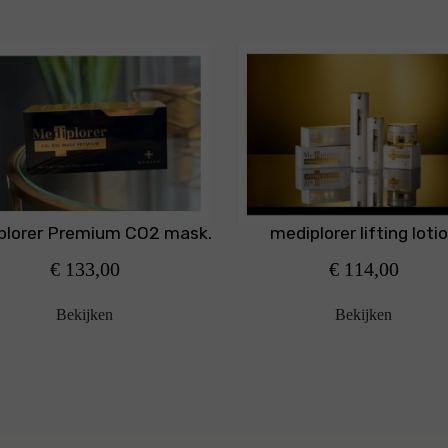
mediplorer lifting loti
plorer Premium CO2 mask.
€ 114,00
€ 133,00
Bekijken
Bekijken