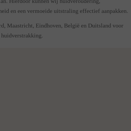
an. Hierdoor kunnen wij huidveroudering,
heid en een vermoeide uitstraling effectief aanpakken.
rd, Maastricht, Eindhoven, België en Duitsland voor
 huidverstrakking.