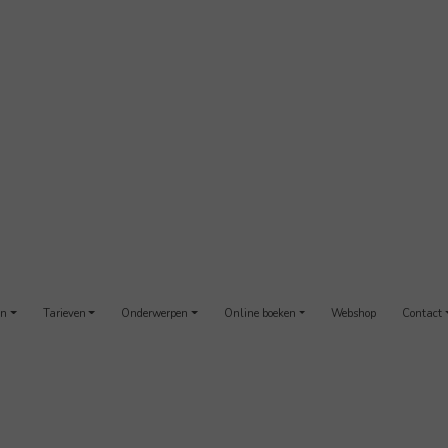
en
Tarieven
Onderwerpen
Online boeken
Webshop
Contact