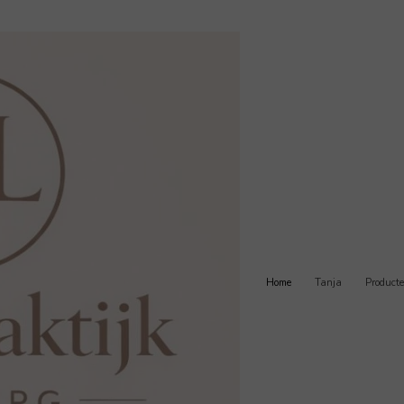
Home
Tanja
Product