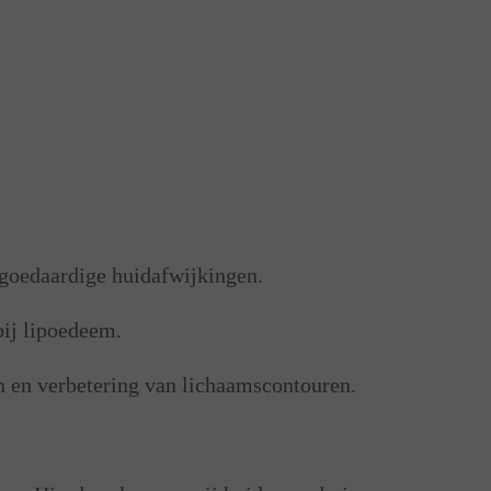
goedaardige huidafwijkingen.
bij lipoedeem.
n en verbetering van lichaamscontouren.