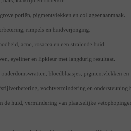
 hals, kaaklijn en onderkin.
s, grove poriën, pigmentvlekken en collageenaanmaak.
rbetering, rimpels en huidverjonging.
odheid, acne, rosacea en een stralende huid.
, eyeliner en lipkleur met langdurig resultaat.
, ouderdomswratten, bloedblaasjes, pigmentvlekken en 
stijlverbetering, vochtvermindering en ondersteuning 
n de huid, vermindering van plaatselijke vetophopinge