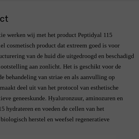
ct
tie werken wij met het product Peptidyal 115
riel cosmetisch product dat extreem goed is voor
ructurering van de huid die uitgedroogd en beschadigd
ootstelling aan zonlicht. Het is geschikt voor de
de behandeling van striae en als aanvulling op
 maakt deel uit van het protocol van esthetische
atieve geneeskunde. Hyaluronzuur, aminozuren en
15 hydrateren en voeden de cellen van het
 biologisch herstel en weefsel regeneratieve