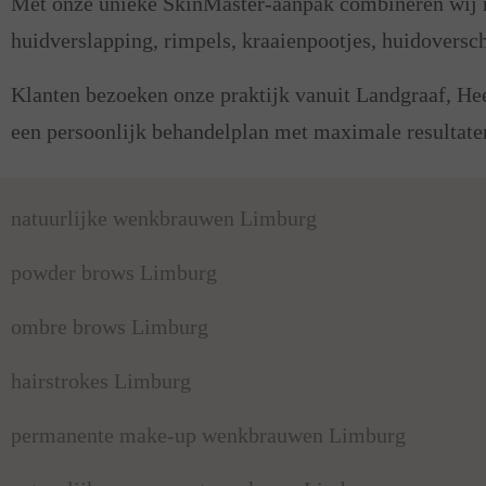
Met onze unieke SkinMaster-aanpak combineren wij m
huidverslapping, rimpels, kraaienpootjes, huidoversch
Klanten bezoeken onze praktijk vanuit Landgraaf, Hee
een persoonlijk behandelplan met maximale resultaten
natuurlijke wenkbrauwen Limburg
powder brows Limburg
ombre brows Limburg
hairstrokes Limburg
permanente make-up wenkbrauwen Limburg