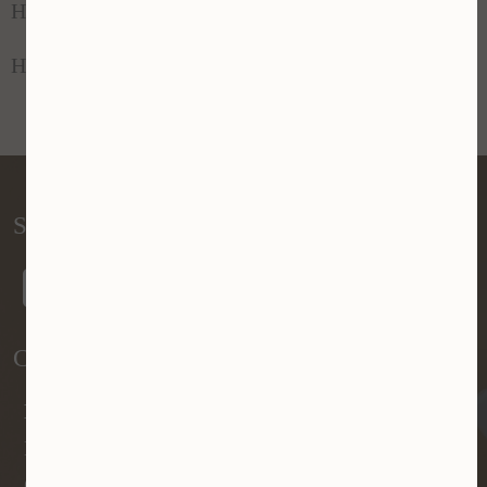
Huidverbetering / verjonging Duitsland
Social media
Contactgegevens
Huidpraktijk Limburg
Hoogstraat 145
6373 HR Landgraaf