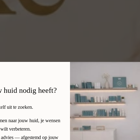
w huid nodig heeft?
zelf uit te zoeken.
amen naar jouw huid, je wensen
 wilt verbeteren.
ijk advies — afgestemd op jouw