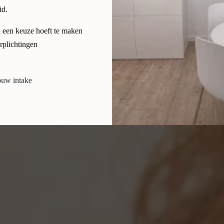
id.
l een keuze hoeft te maken
plichtingen
ouw intake