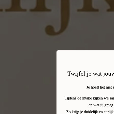
Twijfel je wat jou
Je hoeft het niet 
Tijdens de intake kijken we s
en wat jij graag
Zo krijg je duidelijk en eerl