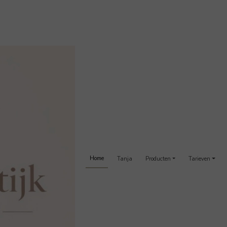
Home
Tanja
Producten
Tarieven