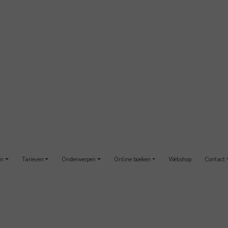
en
Tarieven
Onderwerpen
Online boeken
Webshop
Contact