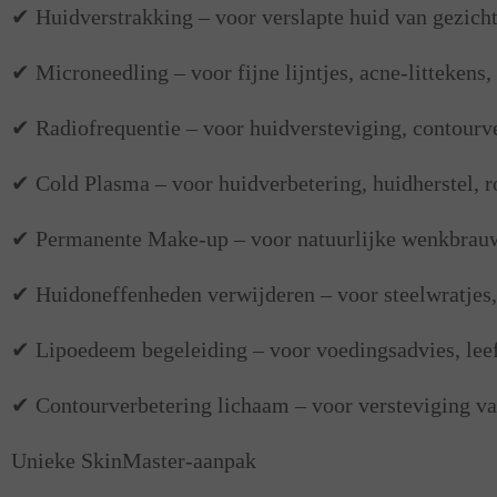
✔ Huidverstrakking – voor verslapte huid van gezicht,
✔ Microneedling – voor fijne lijntjes, acne-litteken
✔ Radiofrequentie – voor huidversteviging, contourve
✔ Cold Plasma – voor huidverbetering, huidherstel, ro
✔ Permanente Make-up – voor natuurlijke wenkbrauwen
✔ Huidoneffenheden verwijderen – voor steelwratjes
✔ Lipoedeem begeleiding – voor voedingsadvies, leef
✔ Contourverbetering lichaam – voor versteviging va
Unieke SkinMaster-aanpak