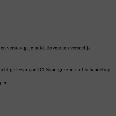
 en verstevigt je huid. Bovendien versnel je
 prachtige Deynique OX Synergie zuurstof behandeling.
epen.