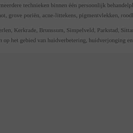
eerdere technieken binnen één persoonlijk behandelpl
ot, grove poriën, acne-littekens, pigmentvlekken, rood
rlen, Kerkrade, Brunssum, Simpelveld, Parkstad, Sitta
 op het gebied van huidverbetering, huidverjonging en