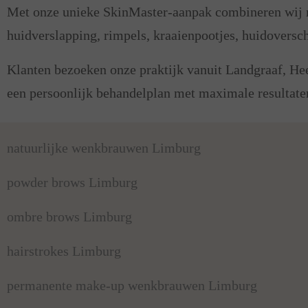
Met onze unieke SkinMaster-aanpak combineren wij m
huidverslapping, rimpels, kraaienpootjes, huidoversch
Klanten bezoeken onze praktijk vanuit Landgraaf, Hee
een persoonlijk behandelplan met maximale resultaten
natuurlijke wenkbrauwen Limburg
powder brows Limburg
ombre brows Limburg
hairstrokes Limburg
permanente make-up wenkbrauwen Limburg