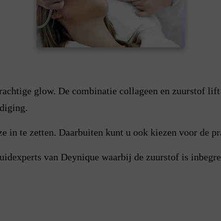
prachtige glow. De combinatie collageen en zuurstof lift
diging.
uze in te zetten. Daarbuiten kunt u ook kiezen voor de
uidexperts van Deynique waarbij de zuurstof is inbegr