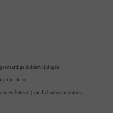
goedaardige huidafwijkingen.
bij lipoedeem.
n en verbetering van lichaamscontouren.