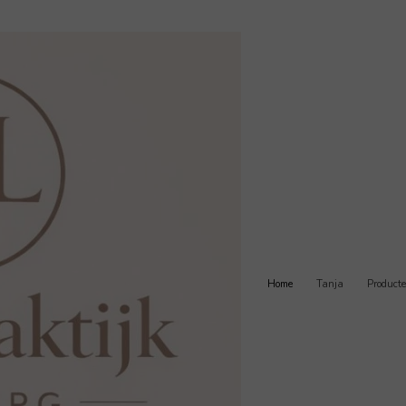
Home
Tanja
Product