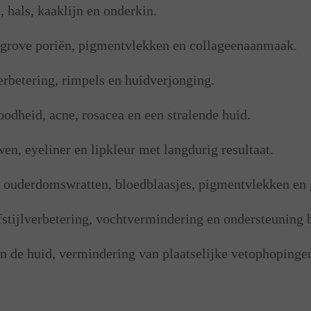
 hals, kaaklijn en onderkin.
s, grove poriën, pigmentvlekken en collageenaanmaak.
rbetering, rimpels en huidverjonging.
odheid, acne, rosacea en een stralende huid.
, eyeliner en lipkleur met langdurig resultaat.
, ouderdomswratten, bloedblaasjes, pigmentvlekken en 
stijlverbetering, vochtvermindering en ondersteuning 
n de huid, vermindering van plaatselijke vetophopinge