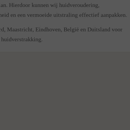
an. Hierdoor kunnen wij huidveroudering,
heid en een vermoeide uitstraling effectief aanpakken.
rd, Maastricht, Eindhoven, België en Duitsland voor
 huidverstrakking.