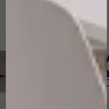
Waarom kiezen voor Huidpraktijk