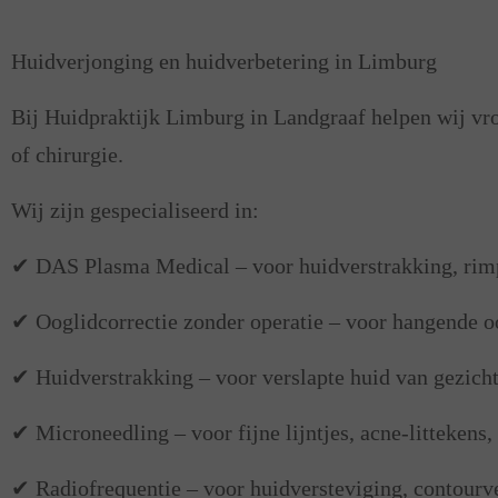
Waarom kiezen voor Huidpraktijk
Huidverjonging en huidverbetering in Limburg
Bij Huidpraktijk Limburg in Landgraaf helpen wij vro
of chirurgie.
Wij zijn gespecialiseerd in:
✔ DAS Plasma Medical – voor huidverstrakking, rimpe
✔ Ooglidcorrectie zonder operatie – voor hangende oo
✔ Huidverstrakking – voor verslapte huid van gezicht,
✔ Microneedling – voor fijne lijntjes, acne-litteken
✔ Radiofrequentie – voor huidversteviging, contourve