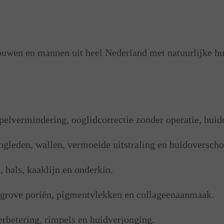
 Limburg?
uwen en mannen uit heel Nederland met natuurlijke hui
lvermindering, ooglidcorrectie zonder operatie, huid
gleden, wallen, vermoeide uitstraling en huidoverscho
 hals, kaaklijn en onderkin.
s, grove poriën, pigmentvlekken en collageenaanmaak.
rbetering, rimpels en huidverjonging.