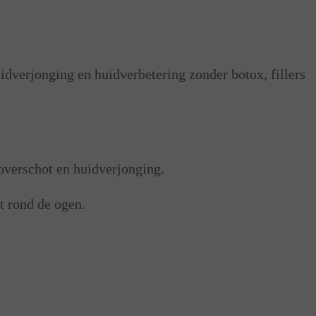
dverjonging en huidverbetering zonder botox, fillers
overschot en huidverjonging.
t rond de ogen.