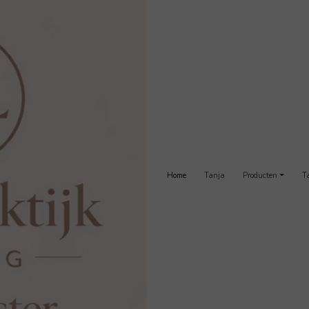
Home
Tanja
Producten
T