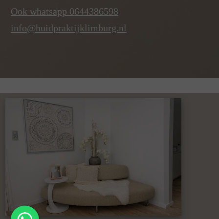
Ook whatsapp 0644386598
info@huidpraktijklimburg.nl